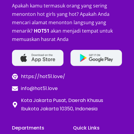
Apakah kamu termasuk orang yang sering
menonton hot girls yang hot? Apakah Anda
mencari alamat menonton langsung yang
menarik?
HOT51
akan menjadi tempat untuk
memuaskan hasrat Anda
https://hot51.love/
info@hot51.love
Kota Jakarta Pusat, Daerah Khusus
Ibukota Jakarta 10350, Indonesia
Departments
Quick Links