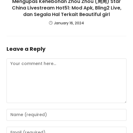
Mengupas Kehebohan Zhou Zhou (周周) Star
China Livestream Hot51: Mod Apk, Bling2 Live,
dan Segala Hal Terkait Beautiful girl
January 16, 2024
Leave a Reply