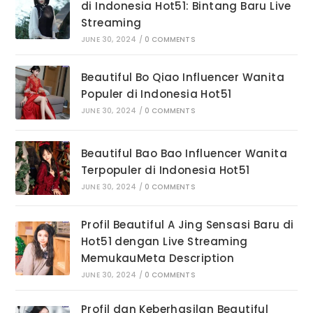
di Indonesia Hot51: Bintang Baru Live
Streaming
JUNE 30, 2024
/
0 COMMENTS
Beautiful Bo Qiao Influencer Wanita
Populer di Indonesia Hot51
JUNE 30, 2024
/
0 COMMENTS
Beautiful Bao Bao Influencer Wanita
Terpopuler di Indonesia Hot51
JUNE 30, 2024
/
0 COMMENTS
Profil Beautiful A Jing Sensasi Baru di
Hot51 dengan Live Streaming
MemukauMeta Description
JUNE 30, 2024
/
0 COMMENTS
Profil dan Keberhasilan Beautiful