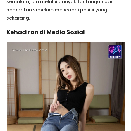
semalam; dia melalui banyak tantangan dan
hambatan sebelum mencapai posisi yang
sekarang.
Kehadiran di Media Sosial